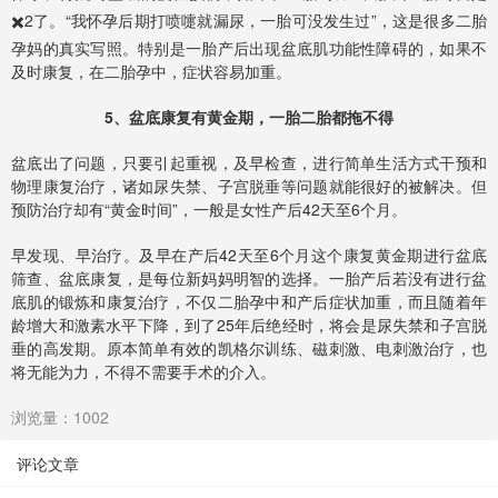
✖️2了。“我怀孕后期打喷嚏就漏尿，一胎可没发生过”，这是很多二胎
孕妈的真实写照。特别是一胎产后出现盆底肌功能性障碍的，如果不
及时康复，在二胎孕中，症状容易加重。
5、盆底康复有黄金期，一胎二胎都拖不得
盆底出了问题，只要引起重视，及早检查，进行简单生活方式干预和
物理康复治疗，诸如尿失禁、子宫脱垂等问题就能很好的被解决。但
预防治疗却有“黄金时间”，一般是女性产后42天至6个月。
早发现、早治疗。及早在产后42天至6个月这个康复黄金期进行盆底
筛查、盆底康复，是每位新妈妈明智的选择。一胎产后若没有进行盆
底肌的锻炼和康复治疗，不仅二胎孕中和产后症状加重，而且随着年
龄增大和激素水平下降，到了25年后绝经时，将会是尿失禁和子宫脱
垂的高发期。原本简单有效的凯格尔训练、磁刺激、电刺激治疗，也
将无能为力，不得不需要手术的介入。
浏览量：1002
评论文章