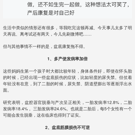
生活中类似的情形还有很多，等我吃完这顿再减、今天事儿太多了明
天再说、离考试还有两天，今儿先刷微博吧……
但与其他事情不一样的是，盆底康复拖不得。
1、多产使发病率加倍
这些妈妈生第一个孩子时大都比较年轻，身体条件好，即使在怀头胎
的时候，已经出现一些盆底损伤的症状，比如轻度的尿失禁。但仗着
年轻没有在意，到了二胎的时候，尿失禁、阴道壁膨出等逐渐浮出水
面。
研究表明，盆腔器官脱垂与产次呈正相关，一胎发病率12.8%，二胎
发病率18.4%， 三胎发病率24.6%。也就是二胎后，每5个女性有一个
可能会发生脱垂，这在临床也得到了证实。
2、盆底筋膜损伤不可逆