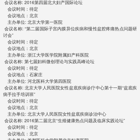
会议名称: 2016第四届北大妇产国际论坛
会议时间：待定
会议地点：北京
主办单位: 北京大学第一医院
会议名称: “第二届国际子宫内膜异位疾病和慢性盆腔疼痛热点问题研
讨会”
会议时间：待定
会议地点：北京
主办单位: 浙江大学医学院附属妇产科医院
会议名称: 第七届妇科微创理论与实践高峰论坛
会议时间：待定
会议地点：石家庄
主办单位: 河北医科大学第四医院
会议名称: 北京大学人民医院女性盆底疾病诊疗中心第十一期“盆底疾
病手拉手培训班”
会议时间：待定
会议地点：北京
主办单位: 北京大学人民医院女性盆底疾病诊治中心
会议名称: 2016第二届北京“生殖健康热点问题及临床实践论坛”
会议时间：待定
会议地点：北京