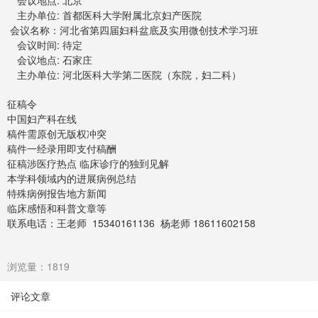
会议地点: 北京
主办单位: 首都医科大学附属北京妇产医院
会议名称：河北省第四届妇科盆底及实用微创技术学习班
会议时间: 待定
会议地点: 石家庄
主办单位: 河北医科大学第二医院（东院，妇二科）
征稿令
中国妇产科在线
稿件需原创无版权冲突
稿件一经录用即支付稿酬
征稿涉医疗热点 临床诊疗的独到见解
本学科领域内的进展病例总结
特殊病例报告地方新闻
临床感悟和科普文章等
联系电话：王老师 15340161136 杨老师 18611602158
浏览量：1819
评论文章