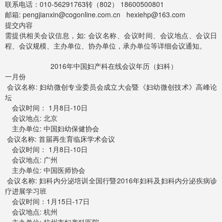
联系电话：010-56291763转（802） 18600500801
邮箱:
pengjianxin@cogonline.com.cn
hexiehp@163.com
提交内容
需提供相关会议信息，如: 会议名称、会议时间、会议地点、会议日
程、会议规模、主办单位、协办单位，承办单位等详细会议通知。
2016年中国妇产科在线会议年历（妇科）
一月份
会议名称: 妇幼微创专业委员会成立大会暨《妇幼微创技术》高峰论
坛
会议时间： 1月8日-10日
会议地点: 北京
主办单位: 中国妇幼保健协会
会议名称: 首届再生育临床学术会议
会议时间： 1月8日-10日
会议地点: 广州
主办单位: 中国医师协会
会议名称: 妇科内分泌培训全国行暨2016年妇科及妇科内分泌疾病诊
疗进展学习班
会议时间：1月15日-17日
会议地点: 杭州