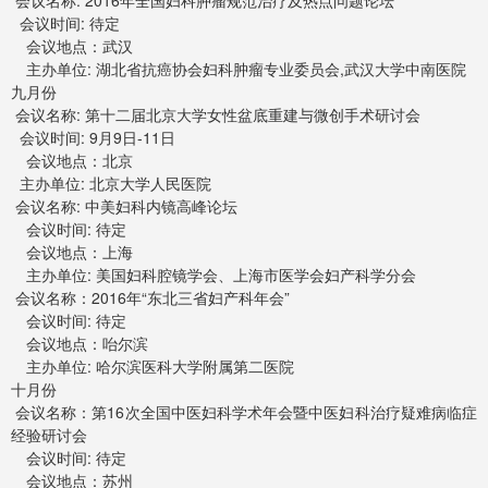
会议名称: 2016年全国妇科肿瘤规范治疗及热点问题论坛
会议时间: 待定
会议地点：武汉
主办单位: 湖北省抗癌协会妇科肿瘤专业委员会,武汉大学中南医院
九月份
会议名称: 第十二届北京大学女性盆底重建与微创手术研讨会
会议时间: 9月9日-11日
会议地点：北京
主办单位: 北京大学人民医院
会议名称: 中美妇科内镜高峰论坛
会议时间: 待定
会议地点：上海
主办单位: 美国妇科腔镜学会、上海市医学会妇产科学分会
会议名称：2016年“东北三省妇产科年会”
会议时间: 待定
会议地点：咍尔滨
主办单位: 哈尔滨医科大学附属第二医院
十月份
会议名称：第16次全国中医妇科学术年会暨中医妇科治疗疑难病临症
经验研讨会
会议时间: 待定
会议地点：苏州