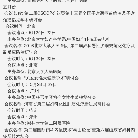
主办单位: 首都医科大学附属北京妇产医院
五月份
会议名称: 第二届CSCCP会议暨第十三届全国子宫颈癌前病变及子宫
颈癌热点学术研讨会
会议时间：北京
会议地点：5月20日-22日
主办单位: 北京大学妇产科学系,中国妇产科临床杂志社
会议名称: 2016北京大学人民医院“第二届妇科恶性肿瘤规范化化疗及
副反应防治研讨会”
会议时间：5月20日-22日
会议地点：北京
主办单位: 北京大学人民医院
会议名称: “关爱女性大健康学术”研讨会
会议时间： 5月28日-29日
会议地点： 广州
主办单位: 中国整形美容协会女性生殖整复分会
会议名称: 河南省第二届妇科恶性肿瘤化疗新进展研讨会
会议时间：待定
会议地点：郑州
主办单位: 郑州大学第二附属医院
会议名称: 第二届国际妇科内镜技术“泰山论坛”暨第六届山东省妇科内
镜新技术坛会