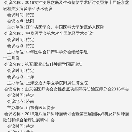
会议名称：2016女性泌尿盆底及生殖整复学术研讨会暨第十届盛京盆
底相关疾病多学科学术会议
会议时间: 待定
会议地点: 沈阳
主办单位: 辽宁省医学会、中国医科大学附属盛京医院
会议名称：“中华医学会第六次全国绝经学术会议”
会议时间: 待定
会议地点: 待定
主办单位: 中华医学会妇产科学分会绝经学组
十二月份
会议名称：第五届浦江妇科肿瘤学国际论坛
会议时间: 待定
会议地点: 上海
主办单位: 上海交通大学医学院附属仁济医院
会议名称：山东省医师协会女性盆底功能障碍防治医师分会2016年会
会议时间: 待定
会议地点: 济南
主办单位: 山东省医师协会
会议名称：2016第八届妇科肿瘤研讨会暨第三届国际妇科及妇科肿瘤
微创和综合治疗进展研讨 会
会议时间: 待定