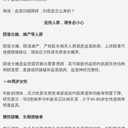
阅读：盆底功能障碍，到底是怎么来的？
这些人群，请务必小心
阴道分娩、难产等人群
阴道分娩、阴道难产、产程延长相关人群易患盆底疾病。上诉因素可
使膀胱颈移位，增加压力性尿失禁发生概率。
阴道分娩是盆腔器官膨出重要诱因，其可能损伤盆腔内筋膜支持结构
和阴道壁，直接或间接破坏盆底肌肉、盆底神经完整性。
＞40周岁女性
年龄的增加，压力性尿失禁患者尿道括约肌厚度和功能有明显下降。
研究显示：SUI患病率与年龄呈正比例关系，介于40-60岁女性患病率
明显提高。
慢性咳嗽、长期便秘者