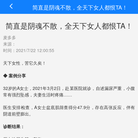
简直是阴魂不散，全天下女人都恨TA！
简直是阴魂不散，全天下女人都恨TA！
麦多多
来源：
时间：2021/7/22 12:00:55
天下女性，苦它久矣！
◆ 案例分享
32岁的A女士，2021年3月2日，赴某医院就诊，自述漏尿严重，小腹
常有强烈坠感，夫妻生活时疼痛……
医生安排检查，A女士盆底肌筛查得分47.9分，存在高张反应，伴有
阴道前壁膨出。
诊断结果：