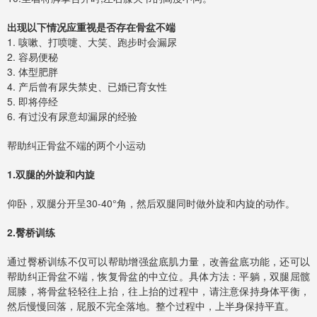
出现以下情况应重视是否存在骨盆不端
1. 咳嗽、打喷嚏、大笑、跑步时会漏尿
2. 容易便秘
3. 体型肥胖
4. 产后曾有尿失禁史、已婚已育女性
5. 即将停经
6. 有过没有尿意却漏尿的经验
帮助纠正骨盆不端的两个小运动
1.双腿的外旋和内旋
仰卧，双腿分开呈30-40°角，然后双腿同时做外旋和内旋的动作。
2.臀桥训练
通过臀桥训练不仅可以帮助增强盆底肌力量，改善盆底功能，还可以
帮助纠正骨盆不端，恢复骨盆的中立位。具体方法：平躺，双腿屈髋
屈膝，将骨盆轻轻往上抬，往上抬的过程中，请注意保持身体平衡，
然后慢慢回落，屁股不完全落地。整个过程中，上半身保持平直。