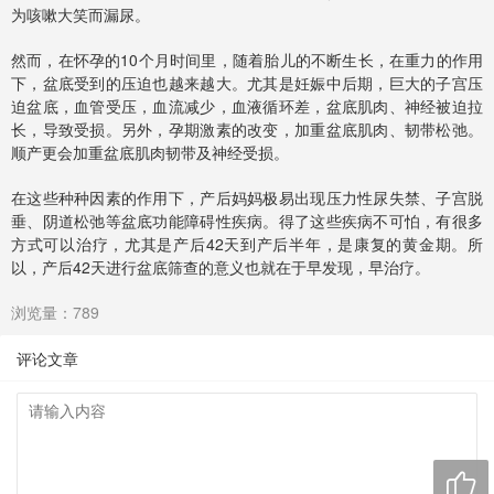
为咳嗽大笑而漏尿。
然而，在怀孕的10个月时间里，随着胎儿的不断生长，在重力的作用
下，盆底受到的压迫也越来越大。尤其是妊娠中后期，巨大的子宫压
迫盆底，血管受压，血流减少，血液循环差，盆底肌肉、神经被迫拉
长，导致受损。另外，孕期激素的改变，加重盆底肌肉、韧带松弛。
顺产更会加重盆底肌肉韧带及神经受损。
在这些种种因素的作用下，产后妈妈极易出现压力性尿失禁、子宫脱
垂、阴道松弛等盆底功能障碍性疾病。得了这些疾病不可怕，有很多
方式可以治疗，尤其是产后42天到产后半年，是康复的黄金期。所
以，产后42天进行盆底筛查的意义也就在于早发现，早治疗。
浏览量：789
评论文章
