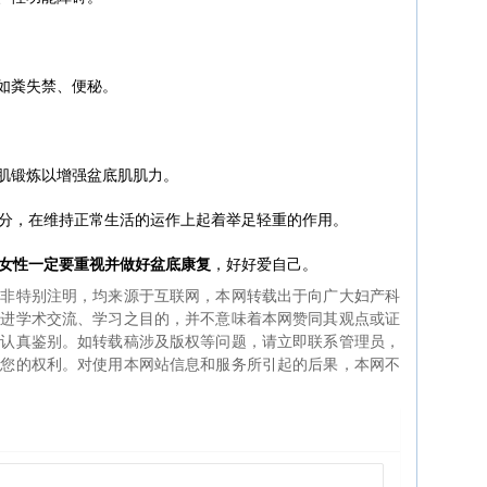
乱如粪失禁、便秘。
底肌锻炼以增强盆底肌肌力。
分，在维持正常生活的运作上起着举足轻重的作用。
女性一定要重视并做好盆底康复
，好好爱自己。
如非特别注明，均来源于互联网，本网转载出于向广大妇产科
促进学术交流、学习之目的，并不意味着本网赞同其观点或证
生认真鉴别。如转载稿涉及版权等问题，请立即联系管理员，
证您的权利。对使用本网站信息和服务所引起的后果，本网不