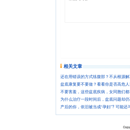
相关文章
还在用错误的方式练腹部？不从根源解
盆底康复要不要做？看看你是否高危人
不要害羞，这些盆底疾病，女同胞们都
为什么治疗一段时间后，盆底问题却仍
产后的你，依旧被当成“孕妇”? 可能还
Copy