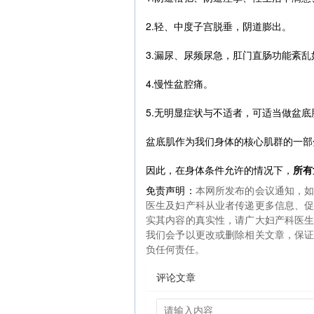
2.轻、中度子宫脱垂，阴道膨出。
3.漏尿、尿频尿急，肛门直肠功能紊
4.慢性盆腔痛。
5.无明显症状与不适者，可适当做盆
盆底肌作为我们身体的核心肌群的一部
因此，在身体条件允许的情况下，
所有
免责声明：
本网所发布的会议通知，
医生及妇产科从业者传递更多信息、
实其内容的真实性，请广大妇产科医
我们会予以更改或删除相关文章，保
负任何责任。
评论文章