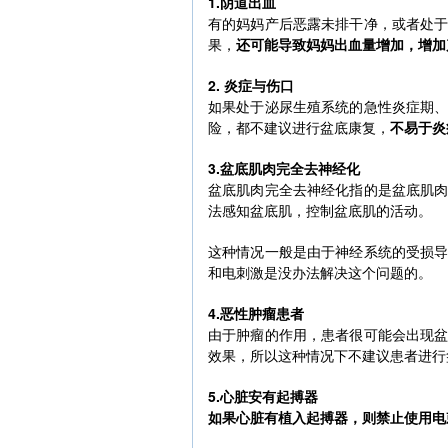
1.阴道出血
有的妈妈产后恶露未排干净，或者处
果，
还可能导致妈妈出血量增加，增加
2. 炎症与伤口
如果处于泌尿生殖系统的急性炎症期
险，都不建议进行盆底康复，
不易于炎
3.盆底肌肉完全去神经化
盆底肌肉完全去神经化指的是盆底肌
法感知盆底肌，控制盆底肌的活动。
这种情况一般是由于神经系统的受损
和电刺激是没办法解决这个问题的。
4.恶性肿瘤患者
由于肿瘤的作用，患者很可能会出现
效果，所以这种情况下不建议患者进行
5.心脏安有起搏器
如果心脏有植入起搏器，则禁止使用电