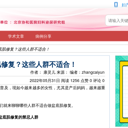
妇
学术文章
病例分享
底肌修复？这些人群不适合！
肌修复？这些人群不适合！
作者： 康灵儿
来源：
编者：zhangcaiyun
2022年05月31日
阅读
1256
点赞
0
评论
0
的普及，现如今越来越多的女性，尤其是产后妈妈，越来越重
们就来聊聊哪些人群不适合做盆底肌修复。
盆底肌修复的禁忌人群