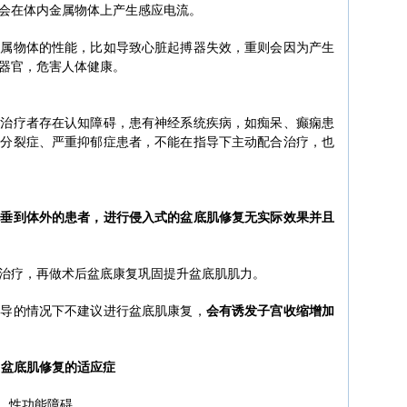
会在体内金属物体上产生感应电流。
金属物体的性能，比如导致心脏起搏器失效，重则会因为产生
器官，危害人体健康。
果治疗者存在认知障碍，患有神经系统疾病，如痴呆、癫痫患
神分裂症、严重抑郁症患者，不能在指导下主动配合治疗，也
脱垂到体外的患者，进行侵入式的盆底肌修复无实际效果并且
治疗，再做术后盆底康复巩固提升盆底肌肌力。
指导的情况下不建议进行盆底肌康复，
会有诱发子宫收缩增加
盆底肌修复的适应症
意、性功能障碍。