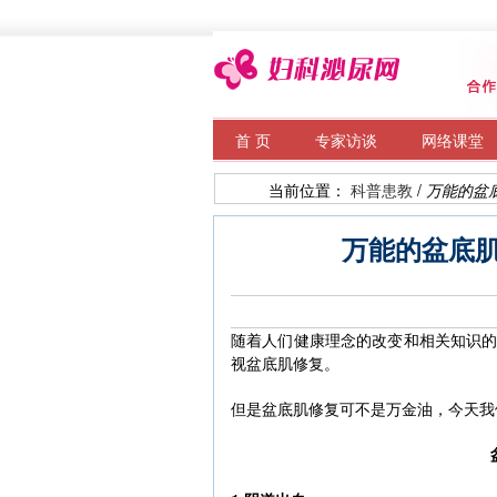
首 页
专家访谈
网络课堂
当前位置：
科普患教
/
万能的盆
万能的盆底
随着人们健康理念的改变和相关知识
视盆底肌修复。
但是盆底肌修复可不是万金油，今天我