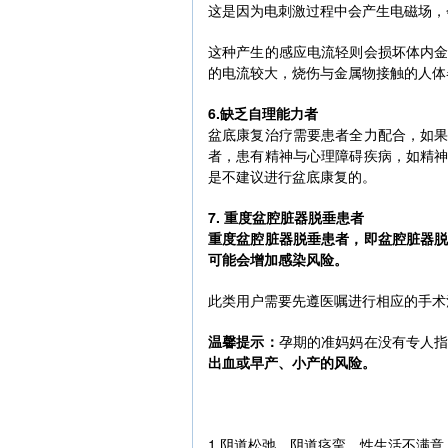
这是因为电刺激过程中会产生电磁场，
这种产生的感应电流轻则会损坏体内
的电流较大，烧伤与金属物接触的人体
6.缺乏自理能力者
盆底康复治疗需要患者全力配合，如
者，患有精神与心理障碍疾病，如精
是不建议进行盆底康复的。
7. 重度盆腔脏器脱垂患者
重度盆腔脏器脱垂患者，即盆腔脏器
可能会增加感染风险。
此类用户需要先遵医嘱进行相应的手术
温馨提示：
孕期的准妈妈在没有专人
出血或早产、小产的风险。
1.阴道松弛、阴道痉挛、性生活不满