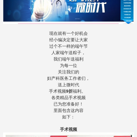
现在就有一个好机会
经小编决定要让大家
过个不一样的端午节
人家端午送粽子，
我们端午送福利
为每一位
关注我们的
妇产科医务工作者们，
送上微时代
手术视频
9折
福利。
各类精品手术视频
已为您准备好！
里面包含这内容
如下：
手术视频