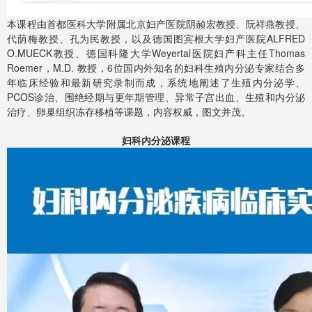
本课程由首都医科大学附属北京妇产医院阴赪宏教授、阮祥燕教授、
代荫梅教授、孔为民教授，以及德国图宾根大学妇产医院ALFRED
O.MUECK教授、德国科隆大学Weyertal医院妇产科主任Thomas
Roemer，M.D. 教授，6位国内外知名的妇科生殖内分泌专家结合多
年临床经验和最新研究录制而成，系统地阐述了生殖内分泌学、
PCOS诊治、围绝经期与更年期管理、异常子宫出血、生殖和内分泌
治疗、卵巢组织冻存移植等课题，内容权威，图文并茂。
妇科内分泌课程