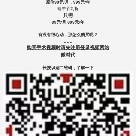
原价99元/月，999元/年
端午节九折
只需
89元/月 899元/年
有没有很心动，那怎么购买呢？
↓↓↓
购买手术视频时请先注册登录视频网站
微时代
长按识别二维码，了解一下