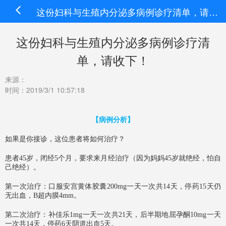
这份妇科与生殖内分泌多病例诊疗清单，请收下！
这份妇科与生殖内分泌多病例诊疗清
单，请收下！
来源：
时间：2019/3/1 10:57:18
【病例分析】
如果是你接诊，这位患者将如何治疗？
患者45岁，闭经5个月，要求来月经治疗（因为妈妈45岁就绝经，怕自
己绝经）。
第一次治疗：口服安宫黄体胶囊200mg一天一次共14天，停药15天仍
无出血，B超内膜4mm。
第二次治疗：补佳乐1mg一天一次共21天，后半期地屈孕酮10mg一天
一次共14天，停药6天阴道出血5天。