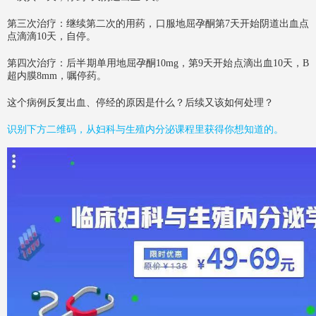
第三次治疗：继续第二次的用药，口服地屈孕酮第7天开始阴道出血点
点滴滴10天，自停。
第四次治疗：后半期单用地屈孕酮10mg，第9天开始点滴出血10天，B
超内膜8mm，嘱停药。
这个病例反复出血、停经的原因是什么？后续又该如何处理？
识别下方二维码，从妇科与生殖内分泌课程里获得你想知道的。