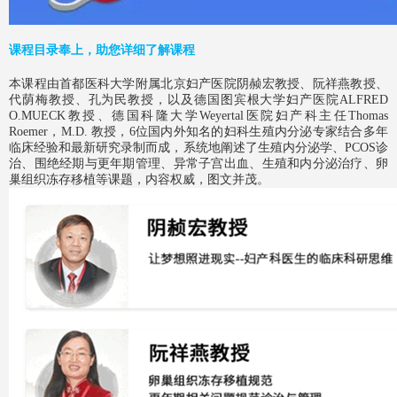
课程目录奉上，助您详细了解课程
本课程由首都医科大学附属北京妇产医院阴赪宏教授、阮祥燕教授、
代荫梅教授、孔为民教授，以及德国图宾根大学妇产医院ALFRED
O.MUECK教授、德国科隆大学Weyertal医院妇产科主任Thomas
Roemer，M.D. 教授，6位国内外知名的妇科生殖内分泌专家结合多年
临床经验和最新研究录制而成，系统地阐述了生殖内分泌学、PCOS诊
治、围绝经期与更年期管理、异常子宫出血、生殖和内分泌治疗、卵
巢组织冻存移植等课题，内容权威，图文并茂。