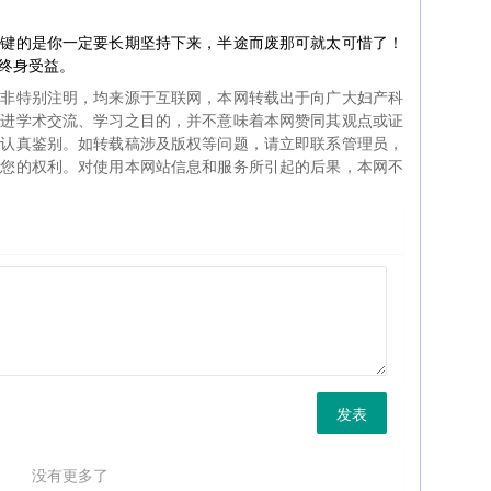
关键的是你一定要长期坚持下来，半途而废那可就太可惜了！
终身受益。
如非特别注明，均来源于互联网，本网转载出于向广大妇产科
促进学术交流、学习之目的，并不意味着本网赞同其观点或证
生认真鉴别。如转载稿涉及版权等问题，请立即联系管理员，
证您的权利。对使用本网站信息和服务所引起的后果，本网不
发表
没有更多了