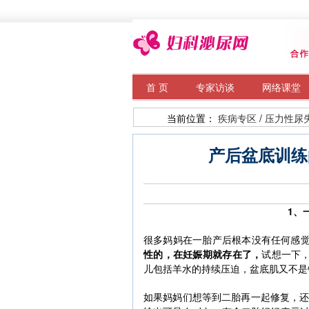
首 页
专家访谈
网络课堂
当前位置：
疾病专区
/
压力性尿
产后盆底训练
1、
很多妈妈在一胎产后根本没有任何感觉
性的，在妊娠期就存在了，
试想一下，
儿包括羊水的持续压迫，盆底肌又不是
如果妈妈们想等到二胎再一起修复，