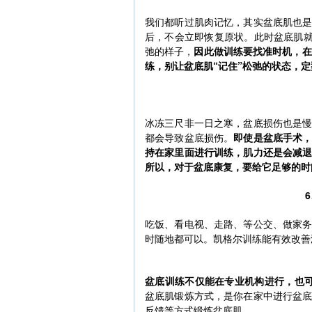
我们都听过肌肉记忆，其实盆底肌也
后，不会立即恢复原状。此时盆底肌就
弛的样子，
因此做训练要找准时机，在
练，别让盆底肌“记住”松弛的状态，
冰冻三尺非一日之寒，盆底损伤也是
都会导致盆底损伤。
即使是盆底手术
持在家里面进行训练，肌力还是会减
所以，对于盆底康复，要给它足够的时
吃饭、看电视、走路、等公交、做家
时随地都可以。凯格尔训练能有效改善
盆底训练不仅能在专业机构进行，也
盆底肌锻炼方式，是你在家中进行盆
反馈等方式锻炼盆底肌。