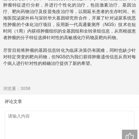
肿瘤特征进行分析，并进行个性化的治疗，包括激素治疗、基因治
疗、靶向药物治疗及疫苗免疫治疗等，以期延长患者的生存时间。长
海医院泌尿外科与深圳华大基因研究所合作，开展了针对泌尿系统恶
性肿瘤的个体化治疗项目，应用新一代高通量测序（NGS）技术在短
时间（1周）内获得肿瘤组织的全基因组和全转录组信息，从而根据患
者肿瘤的分子特征选择针对性的高敏感化疗药物及靶向药物。
尽管目前将肿瘤的基因信息转化为临床决策仍有困难，同时也缺少针
对特定突变的靶向药物，但NGS仍为我们获得肿瘤遗传信息从而对每
个病人进行针对性的精确治疗提供了新的希望。
浏览量：3058
评论文章
