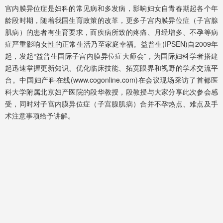
宫内膜异位症是妇科的常见病和多发病，影响妇女自青春期起各个年
龄段时期，随着我国生育政策的改革，更多子宫内膜异位症（子宫腺
肌病）的患者有生育要求，而疾病所致的疼痛、月经增多、不孕等病
症严重影响女性的正常生活乃至家庭幸福。益普生(IPSEN)自2009年
起，发起“益普生国际子宫内膜异位症大师会”，为国际妇科学者搭建
起迅速掌握更新知识、优化临床技能、拓宽眼界和视野的学术交流平
台。中国妇产科在线(www.cogonline.com)在会议现场采访了首都医
科大学附属北京妇产医院的段华教授，段教授与大家分享此次参会感
受，同时对子宫内膜异位症（子宫腺肌病）合并不孕热点、难点及手
术注意事项给予讲解。